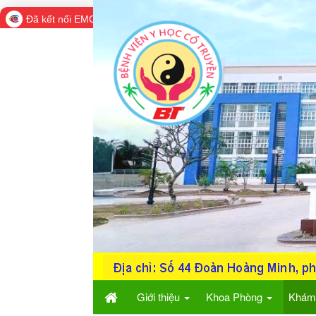
Đã kết nối EMC
Giới thiệu
Khoa Phòng
Khám