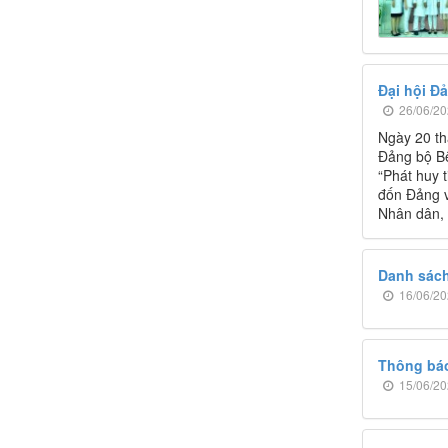
Đại hội Đ
26/06/20
Ngày 20 th
Đảng bộ Bệ
“Phát huy 
đốn Đảng v
Nhân dân, 
Danh sách
16/06/20
Thông báo 
15/06/20