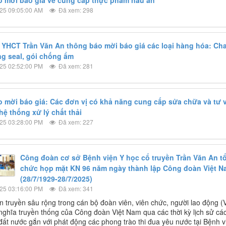
25 09:05:00 AM
Đã xem: 298
 YHCT Trần Văn An thông báo mời báo giá các loại hàng hóa: Cha
g seal, gói chống ẩm
25 02:52:00 PM
Đã xem: 281
 mời báo giá: Các đơn vị có khả năng cung cấp sửa chữa và tư 
hệ thống xử lý chất thải
25 03:28:00 PM
Đã xem: 227
Công đoàn cơ sở Bệnh viện Y học cổ truyền Trần Văn An t
chức họp mặt KN 96 năm ngày thành lập Công đoàn Việt N
(28/7/1929-28/7/2025)
25 03:16:00 PM
Đã xem: 341
 truyền sâu rộng trong cán bộ đoàn viên, viên chức, người lao động (
nghĩa truyền thống của Công đoàn Việt Nam qua các thời kỳ lịch sử cá
ất nước gắn với phát động các phong trào thi đua yêu nước tại Bệnh v