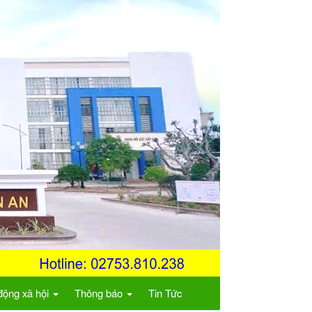
động xã hội
Thông báo
Tin Tức