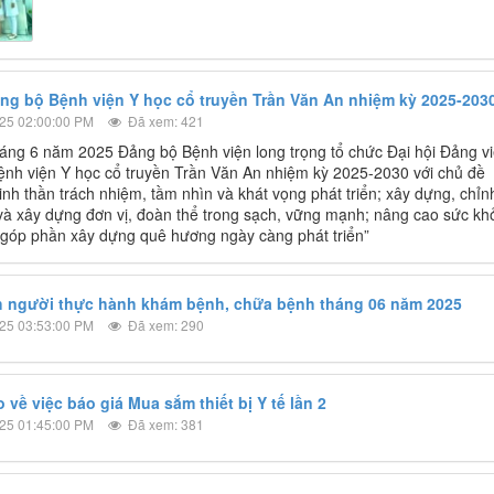
ảng bộ Bệnh viện Y học cổ truyền Trần Văn An nhiệm kỳ 2025-203
25 02:00:00 PM
Đã xem: 421
áng 6 năm 2025 Đảng bộ Bệnh viện long trọng tổ chức Đại hội Đảng v
nh viện Y học cổ truyền Trần Văn An nhiệm kỳ 2025-2030 với chủ đề
tinh thần trách nhiệm, tầm nhìn và khát vọng phát triển; xây dựng, chỉn
à xây dựng đơn vị, đoàn thể trong sạch, vững mạnh; nâng cao sức kh
góp phần xây dựng quê hương ngày càng phát triển”
 người thực hành khám bệnh, chữa bệnh tháng 06 năm 2025
25 03:53:00 PM
Đã xem: 290
về việc báo giá Mua sắm thiết bị Y tế lần 2
25 01:45:00 PM
Đã xem: 381