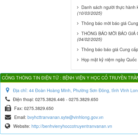
Danh sách người thực hành
(10/03/2025)
Thông báo mời báo giá Cung
THÔNG BÁO MỜI BÁO GIÁ
(04/02/2025)
Thông báo báo giá Cung cấ
Họp mặt kỷ niệm ngày Quốc 
CỔNG THÔNG TIN ĐIỆN TỬ : BỆNH VIỆN Y HỌC CỔ TRUYỀN TRẦ
Địa chỉ:
44 Đoàn Hoàng Minh, Phường Sơn Đông, tỉnh Vĩnh Lon
Điện thoại:
0275.3826.446 - 0275.3829.650
Fax:
0275.3829.650
Email:
bvyhcttranvanan.syte@vinhlong.gov.vn
Website:
http://benhvienyhoccotruyentranvanan.vn