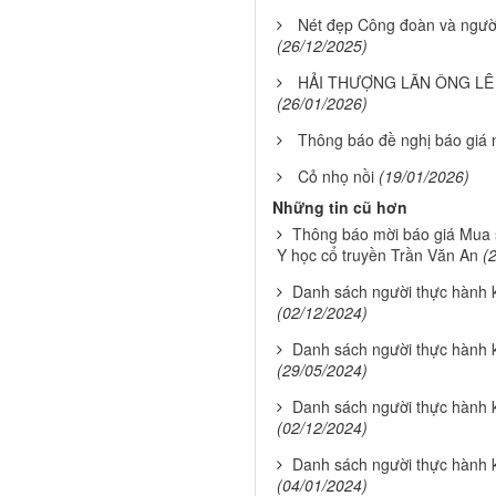
Nét đẹp Công đoàn và người
(26/12/2025)
HẢI THƯỢNG LÃN ÔNG LÊ 
(26/01/2026)
Thông báo đề nghị báo giá m
Cỏ nhọ nồi
(19/01/2026)
Những tin cũ hơn
Thông báo mời báo giá Mua s
Y học cổ truyền Trần Văn An
(
Danh sách người thực hành
(02/12/2024)
Danh sách người thực hành
(29/05/2024)
Danh sách người thực hành
(02/12/2024)
Danh sách người thực hành
(04/01/2024)