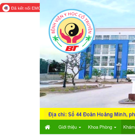
Đã kết nối EMC
Giới thiệu
Khoa Phòng
Khám