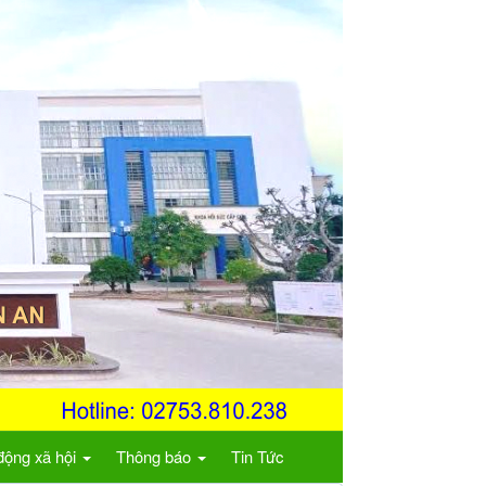
động xã hội
Thông báo
Tin Tức