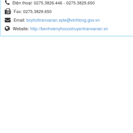
Điện thoại:
0275.3826.446 - 0275.3829.650
Fax:
0275.3829.650
Email:
bvyhcttranvanan.syte@vinhlong.gov.vn
Website:
http://benhvienyhoccotruyentranvanan.vn