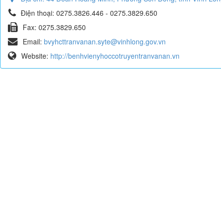
Điện thoại:
0275.3826.446 - 0275.3829.650
Fax:
0275.3829.650
Email:
bvyhcttranvanan.syte@vinhlong.gov.vn
Website:
http://benhvienyhoccotruyentranvanan.vn