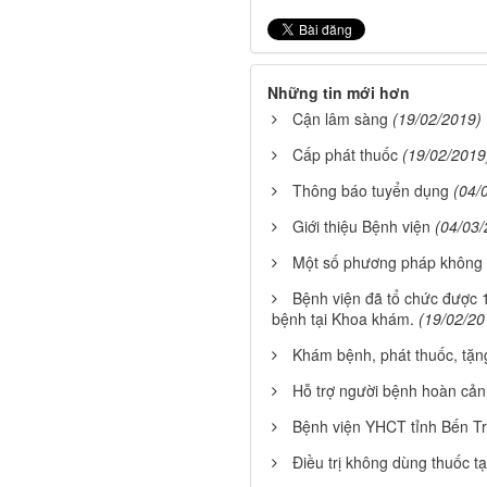
Những tin mới hơn
Cận lâm sàng
(19/02/2019)
Cấp phát thuốc
(19/02/2019
Thông báo tuyển dụng
(04/
Giới thiệu Bệnh viện
(04/03/
Một số phương pháp không d
Bệnh viện đã tổ chức được
bệnh tại Khoa khám.
(19/02/20
Khám bệnh, phát thuốc, tặn
Hỗ trợ người bệnh hoàn cản
Bệnh viện YHCT tỉnh Bến T
Điều trị không dùng thuốc t