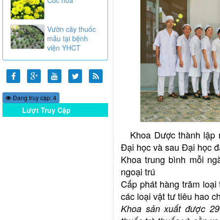
Vườn cây thuốc
mẫu tại bệnh
viện YHCT
Đang truy cập: 4
Lượt Truy Cập
Online
Khoa Dược thành lập n
Đại học và sau Đại học đ
Khoa trung bình mỗi ngà
ngoại trú
Cấp phát hàng trăm loại
các loại vật tư tiêu hao c
Khoa sản xuất được 29