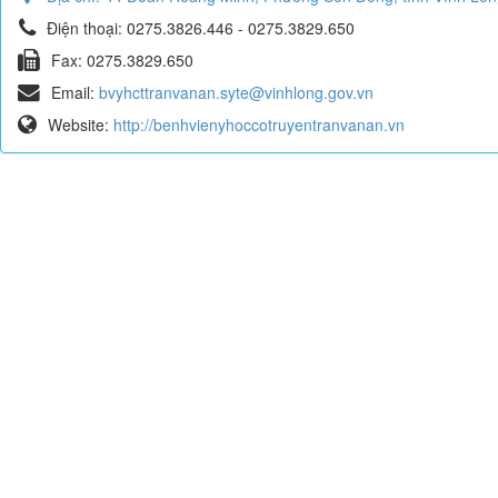
Điện thoại:
0275.3826.446 - 0275.3829.650
Fax:
0275.3829.650
Email:
bvyhcttranvanan.syte@vinhlong.gov.vn
Website:
http://benhvienyhoccotruyentranvanan.vn