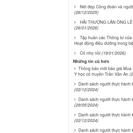
Nét đẹp Công đoàn và người
(26/12/2025)
HẢI THƯỢNG LÃN ÔNG LÊ 
(26/01/2026)
Tập huấn các Thông tư của 
Hoạt động điều dưỡng trong bệ
Cỏ nhọ nồi
(19/01/2026)
Những tin cũ hơn
Thông báo mời báo giá Mua s
Y học cổ truyền Trần Văn An
(
Danh sách người thực hành
(02/12/2024)
Danh sách người thực hành
(29/05/2024)
Danh sách người thực hành
(02/12/2024)
Danh sách người thực hành