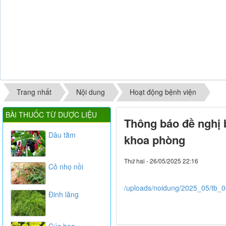
Trang nhất
Nội dung
Hoạt động bệnh viện
BÀI THUỐC TỪ DƯỢC LIỆU
Thông báo đề nghị b
Dâu tằm
khoa phòng
Thứ hai - 26/05/2025 22:16
Cỏ nhọ nồi
/uploads/noidung/2025_05/tb_0
Đinh lăng
Cúc hoa