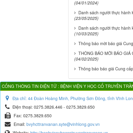
(04/01/2024)
Danh sách người thực hành
(23/05/2025)
Danh sách người thực hành
(10/03/2025)
Thông báo mời báo giá Cung
THÔNG BÁO MỜI BÁO GIÁ
(04/02/2025)
Thông báo báo giá Cung cấ
CỔNG THÔNG TIN ĐIỆN TỬ : BỆNH VIỆN Y HỌC CỔ TRUYỀN TRẦ
Địa chỉ:
44 Đoàn Hoàng Minh, Phường Sơn Đông, tỉnh Vĩnh Lon
Điện thoại:
0275.3826.446 - 0275.3829.650
Fax:
0275.3829.650
Email:
bvyhcttranvanan.syte@vinhlong.gov.vn
Website:
http://benhvienyhoccotruyentranvanan.vn