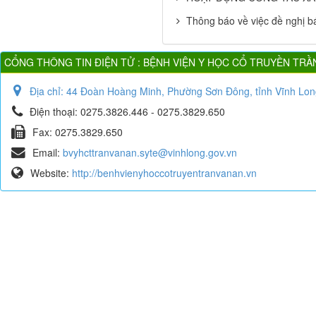
Thông báo về việc đề nghị bá
CỔNG THÔNG TIN ĐIỆN TỬ : BỆNH VIỆN Y HỌC CỔ TRUYỀN TRẦ
Địa chỉ:
44 Đoàn Hoàng Minh, Phường Sơn Đông, tỉnh Vĩnh Lon
Điện thoại:
0275.3826.446 - 0275.3829.650
Fax:
0275.3829.650
Email:
bvyhcttranvanan.syte@vinhlong.gov.vn
Website:
http://benhvienyhoccotruyentranvanan.vn