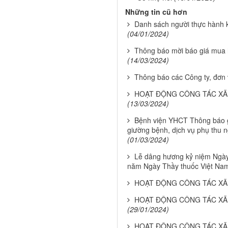
Những tin cũ hơn
Danh sách người thực hành
(04/01/2024)
Thông báo mời báo giá mua 
(14/03/2024)
Thông báo các Công ty, đơn 
HOẠT ĐỘNG CÔNG TÁC XÃ 
(13/03/2024)
Bệnh viện YHCT Thông báo gi
giường bệnh, dịch vụ phụ thu 
(01/03/2024)
Lễ dâng hương kỷ niệm Ngày
năm Ngày Thầy thuốc Việt Nam
HOẠT ĐỘNG CÔNG TÁC XÃ 
HOẠT ĐỘNG CÔNG TÁC XÃ 
(29/01/2024)
HOẠT ĐỘNG CÔNG TÁC XÃ 