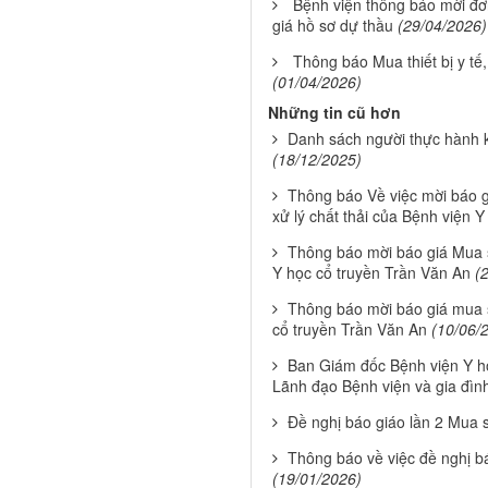
Bệnh viện thông báo mời đơn
giá hồ sơ dự thầu
(29/04/2026)
Thông báo Mua thiết bị y tế
(01/04/2026)
Những tin cũ hơn
Danh sách người thực hành
(18/12/2025)
Thông báo Về việc mời báo g
xử lý chất thải của Bệnh viện Y
Thông báo mời báo giá Mua s
Y học cổ truyền Trần Văn An
(
Thông báo mời báo giá mua s
cổ truyền Trần Văn An
(10/06/
Ban Giám đốc Bệnh viện Y h
Lãnh đạo Bệnh viện và gia đìn
Đề nghị báo giáo lần 2 Mua 
Thông báo về việc đề nghị bá
(19/01/2026)