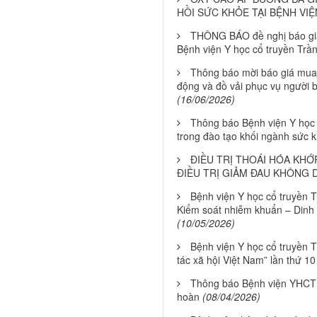
HỒI SỨC KHỎE TẠI BỆNH VI
THÔNG BÁO đề nghị báo giá 
Bệnh viện Y học cổ truyền Tr
Thông báo mời báo giá mua 
động và đồ vải phục vụ người b
(16/06/2026)
Thông báo Bệnh viện Y học 
trong đào tạo khối ngành sức 
ĐIỀU TRỊ THOÁI HÓA KHỚ
ĐIỀU TRỊ GIẢM ĐAU KHÔNG
Bệnh viện Y học cổ truyền 
Kiểm soát nhiễm khuẩn – Dinh d
(10/05/2026)
Bệnh viện Y học cổ truyền 
tác xã hội Việt Nam” lần thứ 1
Thông báo Bệnh viện YHCT T
hoàn
(08/04/2026)