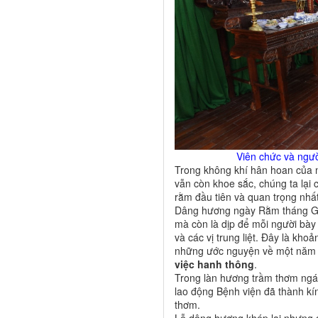
Viên chức và ngườ
Trong không khí hân hoan của 
vẫn còn khoe sắc, chúng ta lạ
rằm đầu tiên và quan trọng nhấ
Dâng hương ngày Rằm tháng Giê
mà còn là dịp để mỗi người bày t
và các vị trung liệt. Đây là kh
những ước nguyện về một năm
việc hanh thông
.
Trong làn hương trầm thơm ngát
lao động Bệnh viện đã thành kí
thơm.
Lễ dâng hương khép lại nhưng d