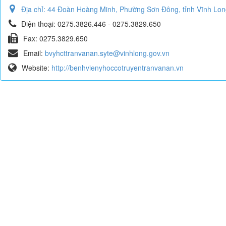
Địa chỉ:
44 Đoàn Hoàng Minh, Phường Sơn Đông, tỉnh Vĩnh Lon
Điện thoại:
0275.3826.446 - 0275.3829.650
Fax:
0275.3829.650
Email:
bvyhcttranvanan.syte@vinhlong.gov.vn
Website:
http://benhvienyhoccotruyentranvanan.vn