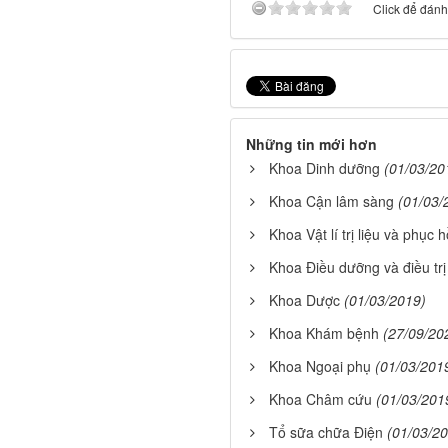
Click để đánh 
Những tin mới hơn
Khoa Dinh dưỡng
(01/03/20
Khoa Cận lâm sàng
(01/03/
Khoa Vật lí trị liệu và phục 
Khoa Điều dưỡng và điều trị
Khoa Dược
(01/03/2019)
Khoa Khám bệnh
(27/09/20
Khoa Ngoại phụ
(01/03/201
Khoa Châm cứu
(01/03/201
Tổ sữa chữa Điện
(01/03/2