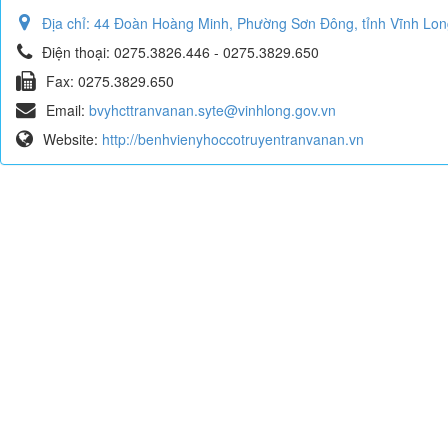
Địa chỉ:
44 Đoàn Hoàng Minh, Phường Sơn Đông, tỉnh Vĩnh Lon
Điện thoại:
0275.3826.446 - 0275.3829.650
Fax:
0275.3829.650
Email:
bvyhcttranvanan.syte@vinhlong.gov.vn
Website:
http://benhvienyhoccotruyentranvanan.vn