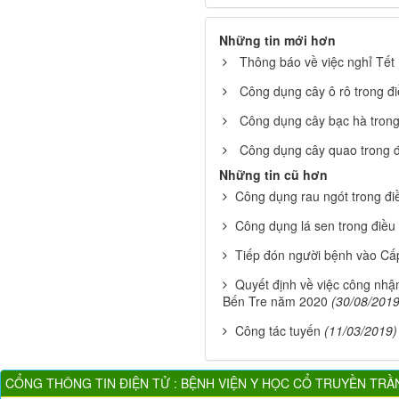
Những tin mới hơn
Thông báo về việc nghỉ Tế
Công dụng cây ô rô trong đi
Công dụng cây bạc hà trong 
Công dụng cây quao trong đ
Những tin cũ hơn
Công dụng rau ngót trong điề
Công dụng lá sen trong điều 
Tiếp đón người bệnh vào C
Quyết định về việc công nhậ
Bến Tre năm 2020
(30/08/2019
Công tác tuyến
(11/03/2019)
CỔNG THÔNG TIN ĐIỆN TỬ : BỆNH VIỆN Y HỌC CỔ TRUYỀN TRẦ