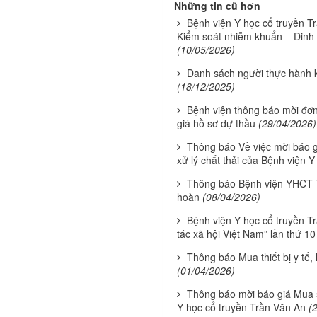
Những tin cũ hơn
Bệnh viện Y học cổ truyền T
Kiểm soát nhiễm khuẩn – Dinh d
(10/05/2026)
Danh sách người thực hành
(18/12/2025)
Bệnh viện thông báo mời đơn 
giá hồ sơ dự thầu
(29/04/2026)
Thông báo Về việc mời báo g
xử lý chất thải của Bệnh viện Y
Thông báo Bệnh viện YHCT Tr
hoàn
(08/04/2026)
Bệnh viện Y học cổ truyền T
tác xã hội Việt Nam” lần thứ 1
Thông báo Mua thiết bị y tế,
(01/04/2026)
Thông báo mời báo giá Mua s
Y học cổ truyền Trần Văn An
(