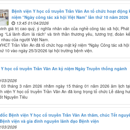
Bệnh viện Y học cổ truyền Trần Văn An tổ chức hoạt động 
niệm “Ngày công tác xã hội Việt Nam” lần thứ 10 năm 2026
13:45 01/04/2026
inh giá trị cao quý, ý nghĩa nhân văn của nghề công tác xã hội, Phát
ng “Lá lành đùm lá rách” và tinh thần thương yêu, tương trợ, đoàn kế
n nhau của người Việt Nam.
YHCT Trần Văn An đã tổ chức họp mặt kỷ niệm "Ngày Công tác xã hội 
hứ 10 vào ngày 25/3/2026 tại hội trường bệnh viện.
 Y học cổ truyền Trần Văn An kỷ niệm Ngày Truyền thống ngành
9/03/2026
 03 tháng 3 năm 2026 nhằm ngày 15 tháng 01 năm 2026 âm lịch tại
h viện Y học cổ truyền Trần Văn An đã long trọng tổ chức Lễ dâng h
ết Nguyên Tiêu
đốc Bệnh viện Y học cổ truyền Trần Văn An thăm, chúc Tết nguy
Bệnh viện và gia đình nguyên lãnh đạo Bệnh viện
2/03/2026