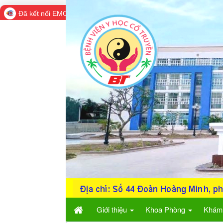
Đã kết nối EMC
Giới thiệu
Khoa Phòng
Khám