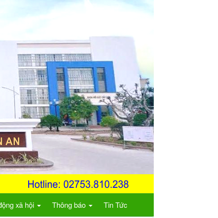
động xã hội
Thông báo
Tin Tức