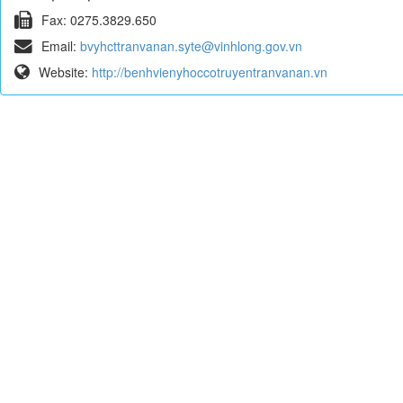
Fax:
0275.3829.650
Email:
bvyhcttranvanan.syte@vinhlong.gov.vn
Website:
http://benhvienyhoccotruyentranvanan.vn