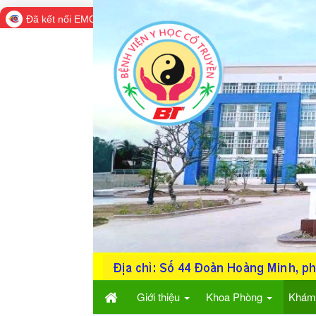
Đã kết nối EMC
Giới thiệu
Khoa Phòng
Khám