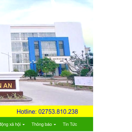
động xã hội
Thông báo
Tin Tức