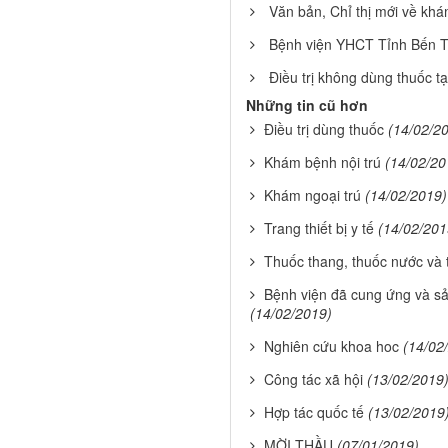
Văn bản, Chỉ thị mới về k
Bệnh viện YHCT Tỉnh Bến Tr
Điều trị không dùng thuốc t
Những tin cũ hơn
Điều trị dùng thuốc
(14/02/2
Khám bệnh nội trú
(14/02/20
Khám ngoại trú
(14/02/2019)
Trang thiết bị y tế
(14/02/201
Thuốc thang, thuốc nước và
Bệnh viện đã cung ứng và sản
(14/02/2019)
Nghiên cứu khoa hoc
(14/02
Công tác xã hội
(13/02/2019
Hợp tác quốc tế
(13/02/2019
MỜI THẦU
(07/01/2019)