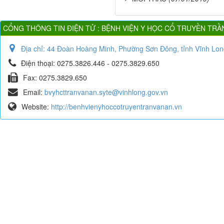
CỔNG THÔNG TIN ĐIỆN TỬ : BỆNH VIỆN Y HỌC CỔ TRUYỀN TRẦ
Địa chỉ:
44 Đoàn Hoàng Minh, Phường Sơn Đông, tỉnh Vĩnh Lon
Điện thoại:
0275.3826.446 - 0275.3829.650
Fax:
0275.3829.650
Email:
bvyhcttranvanan.syte@vinhlong.gov.vn
Website:
http://benhvienyhoccotruyentranvanan.vn