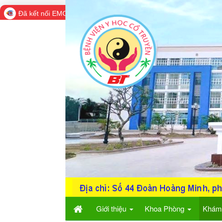
Đã kết nối EMC
Giới thiệu
Khoa Phòng
Khám