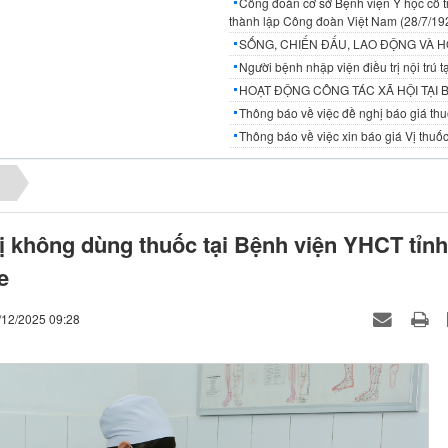
Công đoàn cơ sở Bệnh viện Y học cổ t
thành lập Công đoàn Việt Nam (28/7/19
SỐNG, CHIẾN ĐẤU, LAO ĐỘNG VÀ H
Người bệnh nhập viện điều trị nội trú
HOẠT ĐỘNG CÔNG TÁC XÃ HỘI TẠI 
Thông báo về việc đề nghị báo giá thuố
Thông báo về việc xin báo giá Vị thuốc
u
rị không dùng thuốc tại Bệnh viện YHCT tỉnh
e
/12/2025 09:28