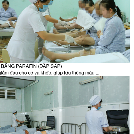
Ị BẰNG PARAFIN (ĐẮP SÁP)
 giảm đau cho cơ và khớp, giúp lưu thông máu ...