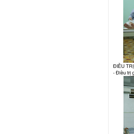
ĐIỀU TR
- Điều trị