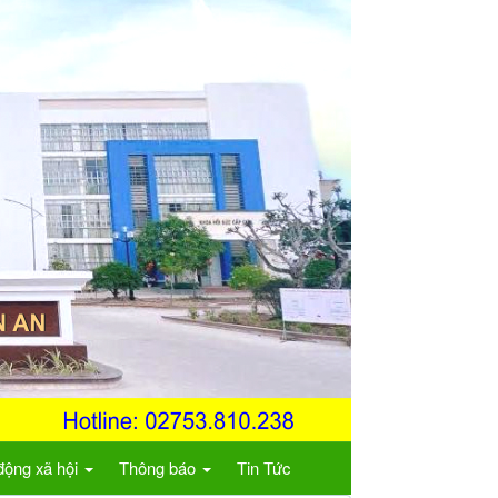
động xã hội
Thông báo
Tin Tức