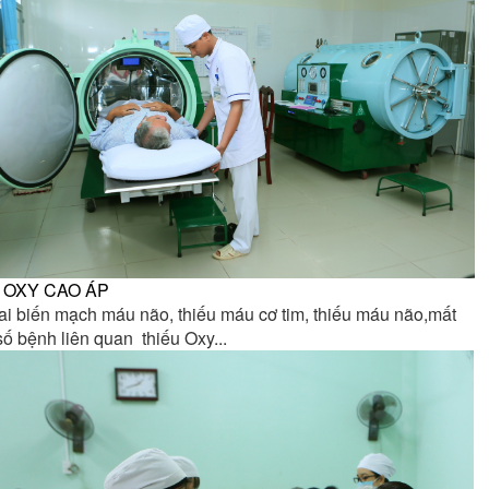
Ị OXY CAO ÁP
ị tai biến mạch máu não, thiếu máu cơ tim, thiếu máu não,mất
số bệnh liên quan thiếu Oxy...