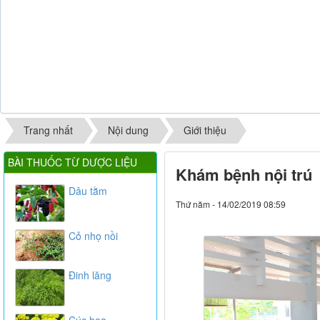
Trang nhất
Nội dung
Giới thiệu
BÀI THUỐC TỪ DƯỢC LIỆU
Khám bệnh nội trú
Dâu tằm
Thứ năm - 14/02/2019 08:59
Cỏ nhọ nồi
Đinh lăng
Cúc hoa