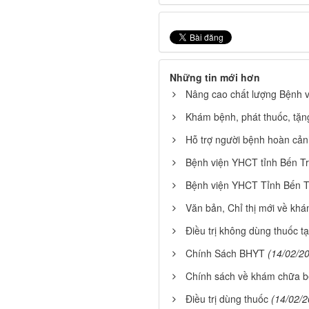
Những tin mới hơn
Nâng cao chất lượng Bệnh v
Khám bệnh, phát thuốc, tặn
Hỗ trợ người bệnh hoàn cản
Bệnh viện YHCT tỉnh Bến T
Bệnh viện YHCT Tỉnh Bến Tr
Văn bản, Chỉ thị mới về k
Điều trị không dùng thuốc t
Chính Sách BHYT
(14/02/2
Chính sách về khám chữa 
Điều trị dùng thuốc
(14/02/2