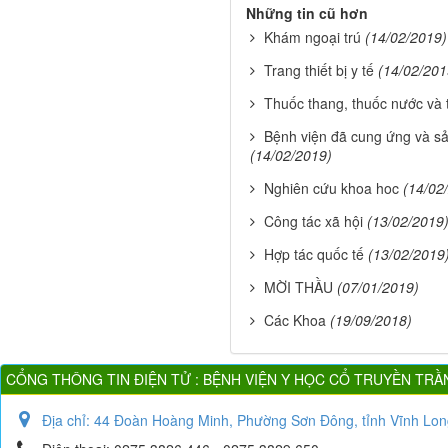
Những tin cũ hơn
Khám ngoại trú
(14/02/2019)
Trang thiết bị y tế
(14/02/201
Thuốc thang, thuốc nước và
Bệnh viện đã cung ứng và sản
(14/02/2019)
Nghiên cứu khoa hoc
(14/02
Công tác xã hội
(13/02/2019
Hợp tác quốc tế
(13/02/2019
MỜI THẦU
(07/01/2019)
Các Khoa
(19/09/2018)
CỔNG THÔNG TIN ĐIỆN TỬ : BỆNH VIỆN Y HỌC CỔ TRUYỀN TRẦ
Địa chỉ:
44 Đoàn Hoàng Minh, Phường Sơn Đông, tỉnh Vĩnh Lon