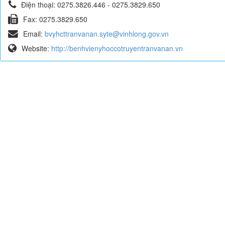
Điện thoại:
0275.3826.446 - 0275.3829.650
Fax:
0275.3829.650
Email:
bvyhcttranvanan.syte@vinhlong.gov.vn
Website:
http://benhvienyhoccotruyentranvanan.vn