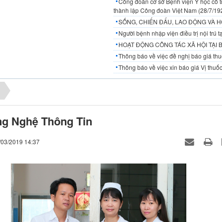
Công đoàn cơ sở Bệnh viện Y học cổ t
thành lập Công đoàn Việt Nam (28/7/19
SỐNG, CHIẾN ĐẤU, LAO ĐỘNG VÀ H
Người bệnh nhập viện điều trị nội trú
HOẠT ĐỘNG CÔNG TÁC XÃ HỘI TẠI 
Thông báo về việc đề nghị báo giá thuố
Thông báo về việc xin báo giá Vị thuốc
g Nghệ Thông Tin
/03/2019 14:37