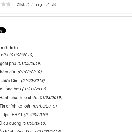
Click để đánh giá bài viết
 mới hơn
 cứu
(01/03/2019)
goại phụ
(01/03/2019)
Châm cứu
(01/03/2019)
 chữa Điện
(01/03/2019)
ội tổng hợp
(01/03/2019)
Hành chánh tổ chức
(01/03/2019)
ài chính kế toán
(01/03/2019)
m định BHYT
(01/03/2019)
Điều dưỡng
(01/03/2019)
ấp hành công Đoàn
(04/07/2024)