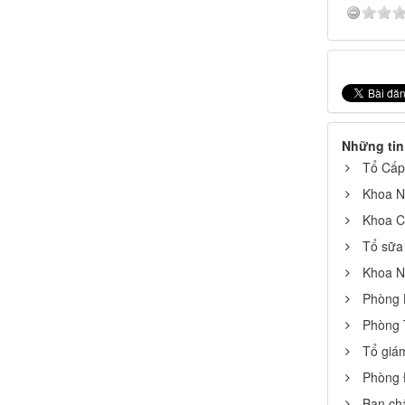
Những tin
Tổ Cấp
Khoa N
Khoa 
Tổ sữa
Khoa N
Phòng 
Phòng T
Tổ giá
Phòng 
Ban ch