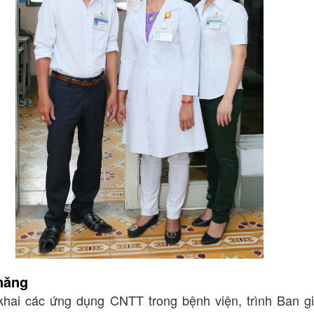
năng
 khai các ứng dụng CNTT trong bệnh viện, trình Ban g