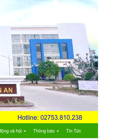
động xã hội
Thông báo
Tin Tức