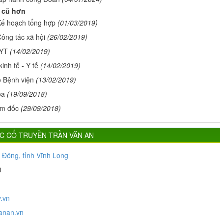
 cũ hơn
ế hoạch tổng hợp
(01/03/2019)
ông tác xã hội
(26/02/2019)
YT
(14/02/2019)
kinh tế - Y tế
(14/02/2019)
 Bệnh viện
(13/02/2019)
oa
(19/09/2018)
ám đốc
(29/09/2018)
ỌC CỔ TRUYỀN TRẦN VĂN AN
Đông, tỉnh Vĩnh Long
0
.vn
vanan.vn