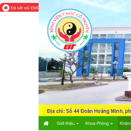
Đã kết nối EMC
Giới thiệu
Khoa Phòng
Khám