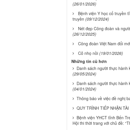
(26/01/2026)
Bệnh viện Y học cổ truyền t
truyền
(09/12/2024)
Nét đẹp Công đoàn và người
(26/12/2025)
Công đoàn Việt Nam đổi mớ
Cỏ nhọ nồi
(19/01/2026)
Những tin cũ hơn
Danh sách người thực hành
(29/05/2024)
Danh sách người thực hành
(04/01/2024)
Thông báo về việc đề nghị bá
QUY TRÌNH TIẾP NHẬN TÀ
Bệnh viện YHCT tỉnh Bến Tr
Hội thi thời trang với chủ đề: “