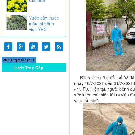
Vườn cây thuốc
mẫu tại bệnh
viện YHCT
Đang truy cập: 1
Lượt Truy Cập
Online
Bệnh viện dã chiến số 02 đã đ
ngày 16/7/2021 đến 31/7/2021 B
- 19 F0. Hiện tại, người bệnh đư
sức khỏe cải thiện tốt ra viện đ
và phấn khởi.