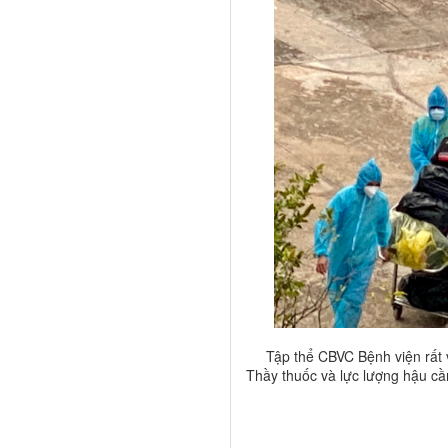
Tập thể CBVC Bệnh viện rất vu
Thầy thuốc và lực lượng hậu cầ