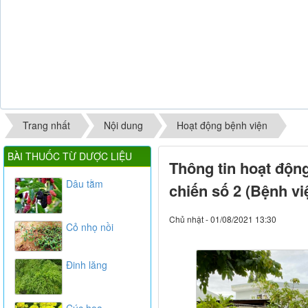
Trang nhất
Nội dung
Hoạt động bệnh viện
BÀI THUỐC TỪ DƯỢC LIỆU
Thông tin hoạt độn
Dâu tằm
chiến số 2 (Bệnh vi
Chủ nhật - 01/08/2021 13:30
Cỏ nhọ nồi
Đinh lăng
Cúc hoa