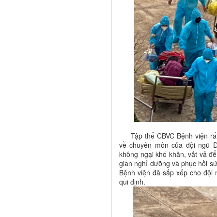
Tập thể CBVC Bệnh viện rất v
về chuyên môn của đội ngũ Đ
không ngại khó khăn, vất vả để 
gian nghỉ dưỡng và phục hồi sứ
Bệnh viện đã sắp xếp cho đội 
qui định.