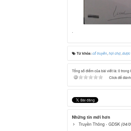
.
Từ khóa:
cổ truyền
,
hội chợ
,
dược 
Tổng số điểm của bài viết là: 0 trong
Click để đánh 
Những tin mới hơn
Truyền Thông - GDSK
(04/