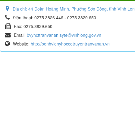
Địa chỉ:
44 Đoàn Hoàng Minh, Phường Sơn Đông, tỉnh Vĩnh Lon
Điện thoại:
0275.3826.446 - 0275.3829.650
Fax:
0275.3829.650
Email:
bvyhcttranvanan.syte@vinhlong.gov.vn
Website:
http://benhvienyhoccotruyentranvanan.vn