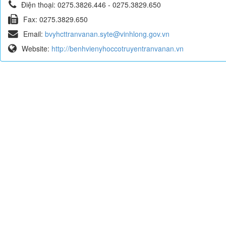
Điện thoại:
0275.3826.446 - 0275.3829.650
Fax:
0275.3829.650
Email:
bvyhcttranvanan.syte@vinhlong.gov.vn
Website:
http://benhvienyhoccotruyentranvanan.vn