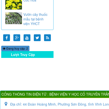
Vườn cây thuốc
mẫu tại bệnh
viện YHCT
Đang truy cập: 2
Lượt Truy Cập
Online
CỔNG THÔNG TIN ĐIỆN TỬ : BỆNH VIỆN Y HỌC CỔ TRUYỀN TRẦ
Địa chỉ:
44 Đoàn Hoàng Minh, Phường Sơn Đông, tỉnh Vĩnh Lon