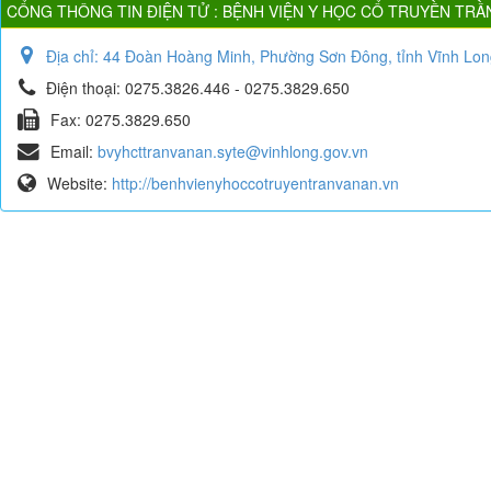
CỔNG THÔNG TIN ĐIỆN TỬ : BỆNH VIỆN Y HỌC CỔ TRUYỀN TRẦ
Địa chỉ:
44 Đoàn Hoàng Minh, Phường Sơn Đông, tỉnh Vĩnh Lon
Điện thoại:
0275.3826.446 - 0275.3829.650
Fax:
0275.3829.650
Email:
bvyhcttranvanan.syte@vinhlong.gov.vn
Website:
http://benhvienyhoccotruyentranvanan.vn