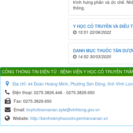
trình hưng phấn và ức chế. Nhằ
thông.
Y HỌC CỔ TRUYỀN VÀ ĐIỀU 
15:51 22/06/2022
DANH MỤC THUỐC TÂN DƯỢ
14:52 30/03/2020
CỔNG THÔNG TIN ĐIỆN TỬ : BỆNH VIỆN Y HỌC CỔ TRUYỀN TRẦ
Địa chỉ:
44 Đoàn Hoàng Minh, Phường Sơn Đông, tỉnh Vĩnh Lon
Điện thoại:
0275.3826.446 - 0275.3829.650
Fax:
0275.3829.650
Email:
bvyhcttranvanan.syte@vinhlong.gov.vn
Website:
http://benhvienyhoccotruyentranvanan.vn