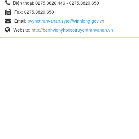
Điện thoại:
0275.3826.446 - 0275.3829.650
Fax:
0275.3829.650
Email:
bvyhcttranvanan.syte@vinhlong.gov.vn
Website:
http://benhvienyhoccotruyentranvanan.vn