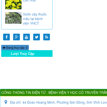
Vườn cây thuốc
mẫu tại bệnh
viện YHCT
Đang truy cập: 3
Lượt Truy Cập
Online
CỔNG THÔNG TIN ĐIỆN TỬ : BỆNH VIỆN Y HỌC CỔ TRUYỀN TRẦ
Địa chỉ:
44 Đoàn Hoàng Minh, Phường Sơn Đông, tỉnh Vĩnh Lon