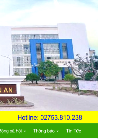
động xã hội
Thông báo
Tin Tức