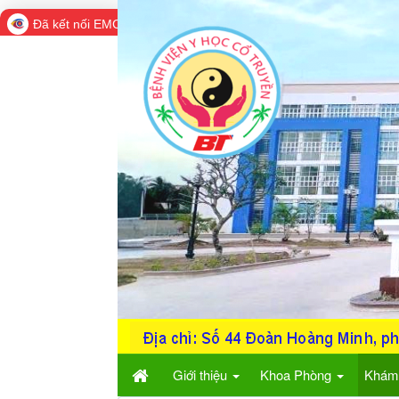
Đã kết nối EMC
Giới thiệu
Khoa Phòng
Khám