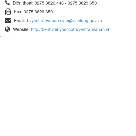
Điện thoại:
0275.3826.446 - 0275.3829.650
Fax:
0275.3829.650
Email:
bvyhcttranvanan.syte@vinhlong.gov.vn
Website:
http://benhvienyhoccotruyentranvanan.vn