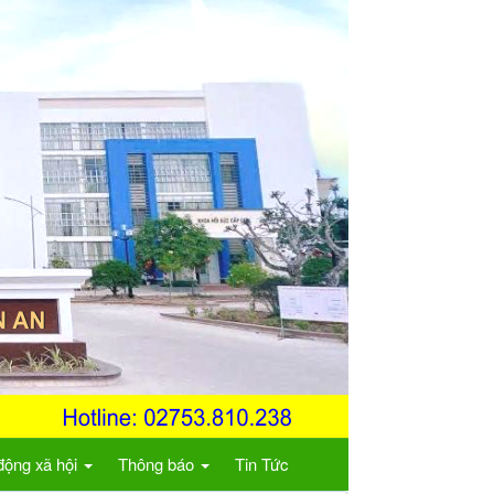
động xã hội
Thông báo
Tin Tức