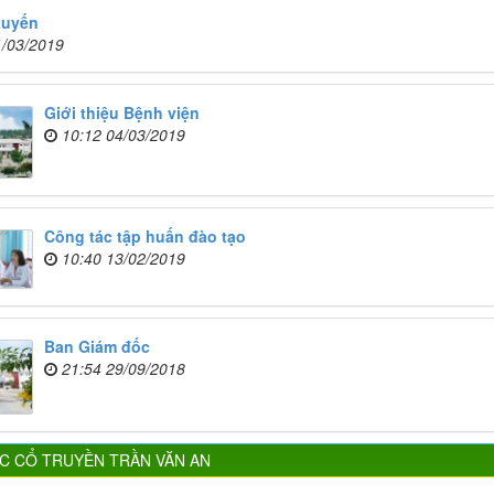
tuyến
1/03/2019
Giới thiệu Bệnh viện
10:12 04/03/2019
Công tác tập huấn đào tạo
10:40 13/02/2019
Ban Giám đốc
21:54 29/09/2018
ỌC CỔ TRUYỀN TRẦN VĂN AN