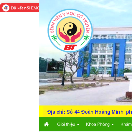
Đã kết nối EMC
Giới thiệu
Khoa Phòng
Khám