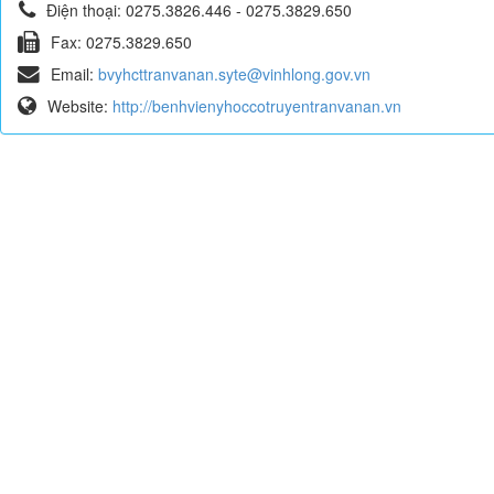
Điện thoại:
0275.3826.446 - 0275.3829.650
Fax:
0275.3829.650
Email:
bvyhcttranvanan.syte@vinhlong.gov.vn
Website:
http://benhvienyhoccotruyentranvanan.vn