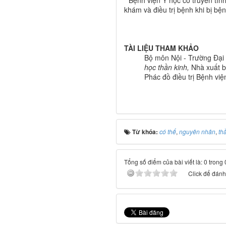
khám và điều trị bệnh khi bị bệnh
TÀI LIỆU THAM KHẢO
Bộ môn Nội - Trường Đại
học thần kinh,
Nhà xuất b
Phác đồ điều trị Bệnh việ
Từ khóa:
có thể
,
nguyên nhân
,
th
Tổng số điểm của bài viết là: 0 trong
Click để đánh 