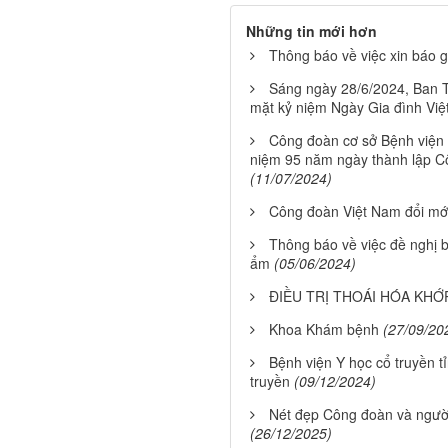
Những tin mới hơn
Thông báo về việc xin báo g
Sáng ngày 28/6/2024, Ban 
mặt kỷ niệm Ngày Gia đình Vi
Công đoàn cơ sở Bệnh viện 
niệm 95 năm ngày thành lập C
(11/07/2024)
Công đoàn Việt Nam đổi mớ
Thông báo về việc đề nghị 
ẩm
(05/06/2024)
ĐIỀU TRỊ THOÁI HÓA KHỚ
Khoa Khám bệnh
(27/09/20
Bệnh viện Y học cổ truyền t
truyền
(09/12/2024)
Nét đẹp Công đoàn và người
(26/12/2025)