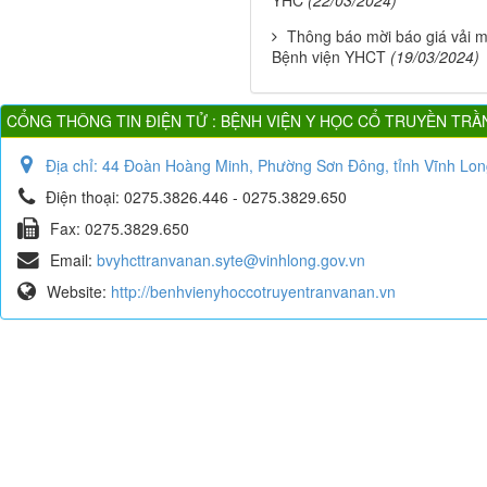
Thông báo mời báo giá vải m
Bệnh viện YHCT
(19/03/2024)
CỔNG THÔNG TIN ĐIỆN TỬ : BỆNH VIỆN Y HỌC CỔ TRUYỀN TRẦ
Địa chỉ:
44 Đoàn Hoàng Minh, Phường Sơn Đông, tỉnh Vĩnh Lon
Điện thoại:
0275.3826.446 - 0275.3829.650
Fax:
0275.3829.650
Email:
bvyhcttranvanan.syte@vinhlong.gov.vn
Website:
http://benhvienyhoccotruyentranvanan.vn